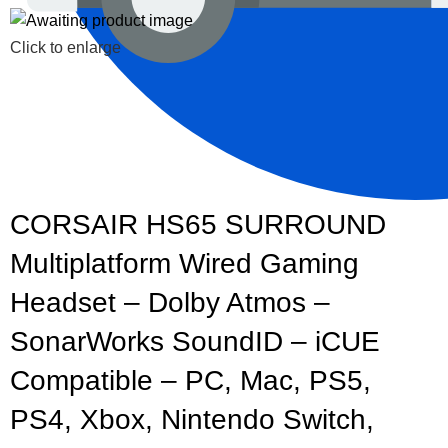
Click to enlarge
CORSAIR HS65 SURROUND
Multiplatform Wired Gaming
Headset – Dolby Atmos –
SonarWorks SoundID – iCUE
Compatible – PC, Mac, PS5,
PS4, Xbox, Nintendo Switch,