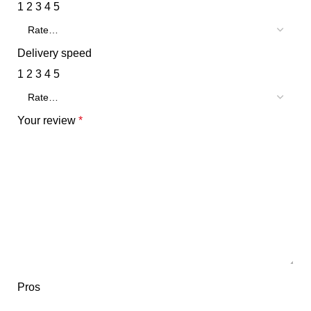
1
2
3
4
5
Delivery speed
1
2
3
4
5
Your review
*
Pros