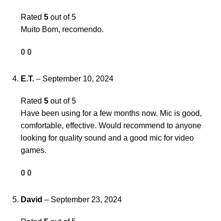
Rated
5
out of 5
Muito Bom, recomendo.
0
0
E.T.
–
September 10, 2024
Rated
5
out of 5
Have been using for a few months now. Mic is good,
comfortable, effective. Would recommend to anyone
looking for quality sound and a good mic for video
games.
0
0
David
–
September 23, 2024