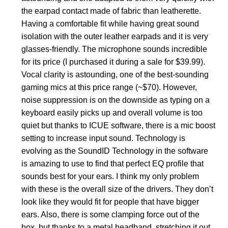
the earpad contact made of fabric than leatherette.
Having a comfortable fit while having great sound
isolation with the outer leather earpads and it is very
glasses-friendly. The microphone sounds incredible
for its price (I purchased it during a sale for $39.99).
Vocal clarity is astounding, one of the best-sounding
gaming mics at this price range (~$70). However,
noise suppression is on the downside as typing on a
keyboard easily picks up and overall volume is too
quiet but thanks to ICUE software, there is a mic boost
setting to increase input sound. Technology is
evolving as the SoundID Technology in the software
is amazing to use to find that perfect EQ profile that
sounds best for your ears. I think my only problem
with these is the overall size of the drivers. They don’t
look like they would fit for people that have bigger
ears. Also, there is some clamping force out of the
box, but thanks to a metal headband, stretching it out