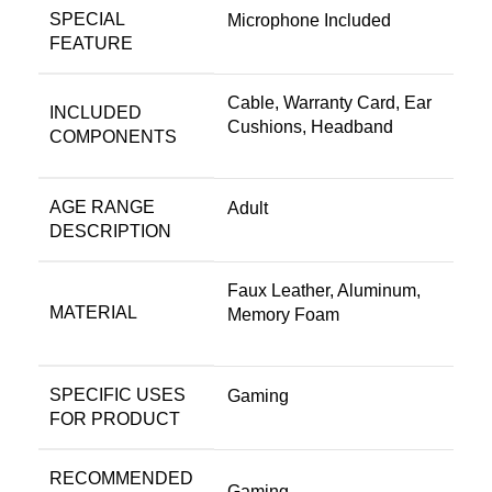
SPECIAL
‎Microphone Included
FEATURE
‎Cable, Warranty Card, Ear
INCLUDED
Cushions, Headband
COMPONENTS
AGE RANGE
‎Adult
DESCRIPTION
‎Faux Leather, Aluminum,
MATERIAL
Memory Foam
SPECIFIC USES
‎Gaming
FOR PRODUCT
RECOMMENDED
‎Gaming