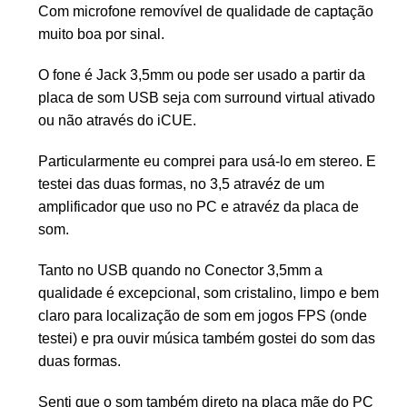
Com microfone removível de qualidade de captação
muito boa por sinal.
O fone é Jack 3,5mm ou pode ser usado a partir da
placa de som USB seja com surround virtual ativado
ou não através do iCUE.
Particularmente eu comprei para usá-lo em stereo. E
testei das duas formas, no 3,5 atravéz de um
amplificador que uso no PC e atravéz da placa de
som.
Tanto no USB quando no Conector 3,5mm a
qualidade é excepcional, som cristalino, limpo e bem
claro para localização de som em jogos FPS (onde
testei) e pra ouvir música também gostei do som das
duas formas.
Senti que o som também direto na placa mãe do PC