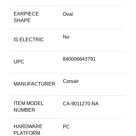
EARPIECE
‎Oval
SHAPE
‎No
IS ELECTRIC
‎840006643791
UPC
‎Corsair
MANUFACTURER
ITEM MODEL
‎CA-9011270-NA
NUMBER
HARDWARE
‎PC
PLATFORM