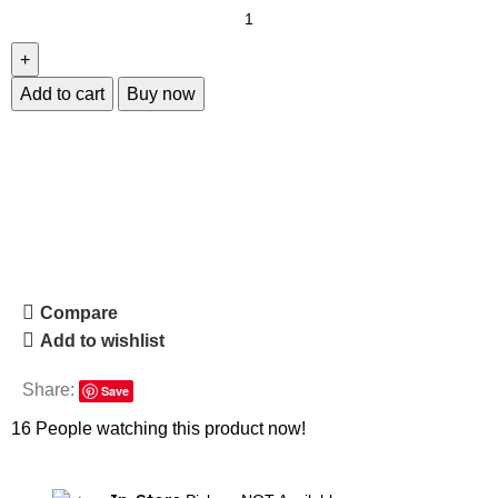
Add to cart
Buy now
Compare
Add to wishlist
Share:
Save
16
People watching this product now!