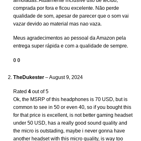
almofadas. Atualmente inclusive uso de tecido,
comprada por fora e ficou excelente. Não perde
qualidade de som, apesar de parecer que o som vai
vazar devido ao material mas nao vaza.
Meus agradecimentos ao pessoal da Amazon pela
entrega super rápida e com a qualidade de sempre.
0
0
TheDukester
–
August 9, 2024
Rated
4
out of 5
Ok, the MSRP of this headphones is 70 USD, but is
common to see in 50 or even 40, so if you bought this
for that price is excellent, is not better gaming headset
under 50 USD, has a really good sound quality and
the micro is outstading, maybe i never gonna have
another headset with this micro quality, is way too