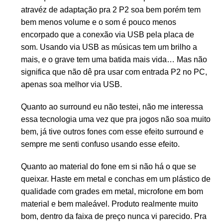
atravéz de adaptação pra 2 P2 soa bem porém tem
bem menos volume e o som é pouco menos
encorpado que a conexão via USB pela placa de
som. Usando via USB as músicas tem um brilho a
mais, e o grave tem uma batida mais vida… Mas não
significa que não dê pra usar com entrada P2 no PC,
apenas soa melhor via USB.
Quanto ao surround eu não testei, não me interessa
essa tecnologia uma vez que pra jogos não soa muito
bem, já tive outros fones com esse efeito surround e
sempre me senti confuso usando esse efeito.
Quanto ao material do fone em si não há o que se
queixar. Haste em metal e conchas em um plástico de
qualidade com grades em metal, microfone em bom
material e bem maleável. Produto realmente muito
bom, dentro da faixa de preço nunca vi parecido. Pra