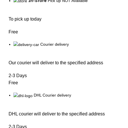
In-Store
Pick up NOT Available
To pick up today
Free
Courier delivery
Our courier will deliver to the specified address
2-3 Days
Free
DHL Courier delivery
DHL courier will deliver to the specified address
2-3 Days