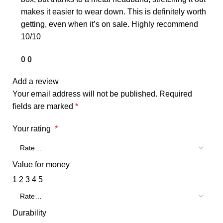
makes it easier to wear down. This is definitely worth
getting, even when it’s on sale. Highly recommend
10/10
0
0
Add a review
Your email address will not be published.
Required
fields are marked
*
Your rating
*
Value for money
1
2
3
4
5
Durability