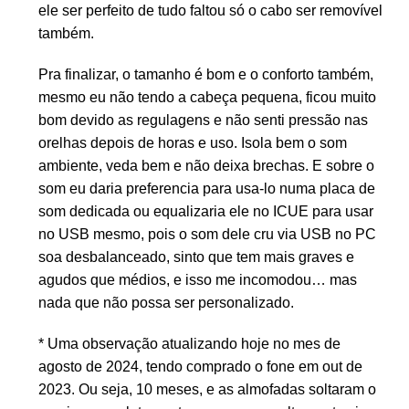
ele ser perfeito de tudo faltou só o cabo ser removível
também.
Pra finalizar, o tamanho é bom e o conforto também,
mesmo eu não tendo a cabeça pequena, ficou muito
bom devido as regulagens e não senti pressão nas
orelhas depois de horas e uso. Isola bem o som
ambiente, veda bem e não deixa brechas. E sobre o
som eu daria preferencia para usa-lo numa placa de
som dedicada ou equalizaria ele no ICUE para usar
no USB mesmo, pois o som dele cru via USB no PC
soa desbalanceado, sinto que tem mais graves e
agudos que médios, e isso me incomodou… mas
nada que não possa ser personalizado.
* Uma observação atualizando hoje no mes de
agosto de 2024, tendo comprado o fone em out de
2023. Ou seja, 10 meses, e as almofadas soltaram o