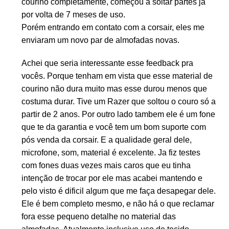
courino completamente, começou a soltar partes ja
por volta de 7 meses de uso.
Porém entrando em contato com a corsair, eles me
enviaram um novo par de almofadas novas.
Achei que seria interessante esse feedback pra
vocês. Porque tenham em vista que esse material de
courino não dura muito mas esse durou menos que
costuma durar. Tive um Razer que soltou o couro só a
partir de 2 anos. Por outro lado tambem ele é um fone
que te da garantia e você tem um bom suporte com
pós venda da corsair. E a qualidade geral dele,
microfone, som, material é excelente. Ja fiz testes
com fones duas vezes mais caros que eu tinha
intenção de trocar por ele mas acabei mantendo e
pelo visto é dificil algum que me faça desapegar dele.
Ele é bem completo mesmo, e não há o que reclamar
fora esse pequeno detalhe no material das