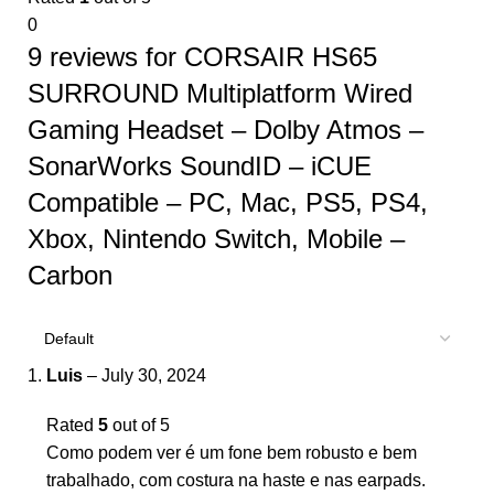
0
9 reviews for
CORSAIR HS65
SURROUND Multiplatform Wired
Gaming Headset – Dolby Atmos –
SonarWorks SoundID – iCUE
Compatible – PC, Mac, PS5, PS4,
Xbox, Nintendo Switch, Mobile –
Carbon
Luis
–
July 30, 2024
Rated
5
out of 5
Como podem ver é um fone bem robusto e bem
trabalhado, com costura na haste e nas earpads.